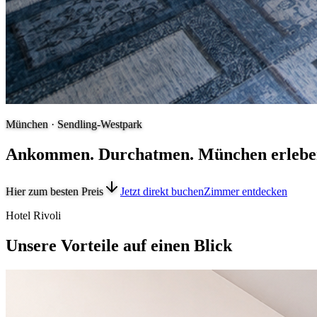
München · Sendling-Westpark
Ankommen. Durchatmen. München erlebe
Hier zum besten Preis
Jetzt direkt buchen
Zimmer entdecken
Hotel Rivoli
Unsere Vorteile auf einen Blick